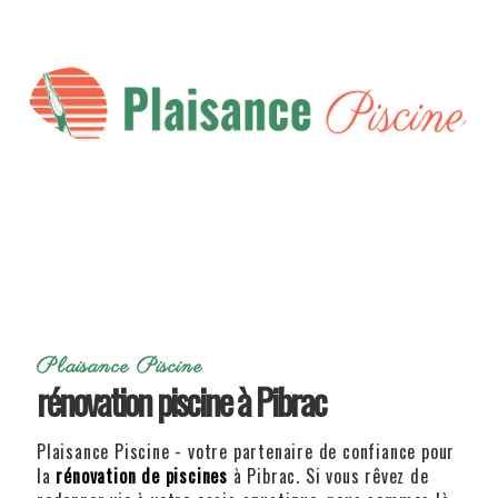
Plaisance Piscine
rénovation piscine à Pibrac
Plaisance Piscine - votre partenaire de confiance pour
la
rénovation de piscines
à Pibrac. Si vous rêvez de