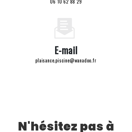
06 10 62 88 29
E-mail
plaisance.piscine@wanadoo.fr
N'hésitez pas à