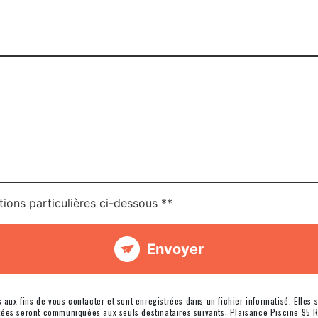
tions particulières ci-dessous **
Envoyer
x fins de vous contacter et sont enregistrées dans un fichier informatisé. Elles s
ctées seront communiquées aux seuls destinataires suivants: Plaisance Piscine 95