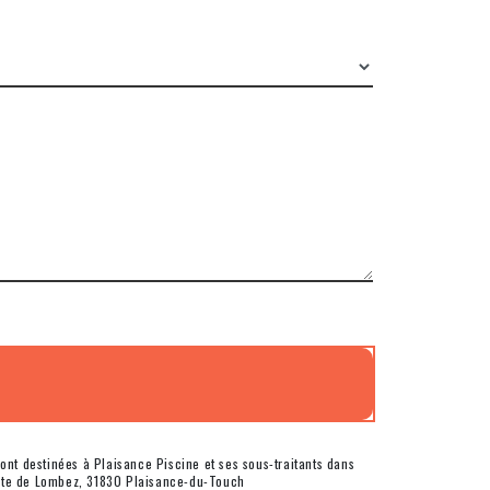
ont destinées à Plaisance Piscine et ses sous-traitants dans
 Rte de Lombez, 31830 Plaisance-du-Touch