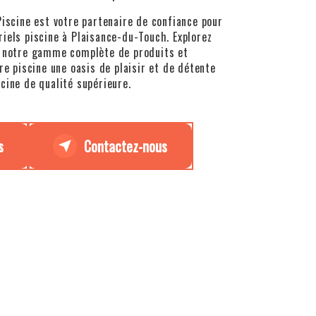
Piscine est votre partenaire de confiance pour
iels piscine à Plaisance-du-Touch. Explorez
r notre gamme complète de produits et
tre piscine une oasis de plaisir et de détente
cine de qualité supérieure.
s
Contactez-nous