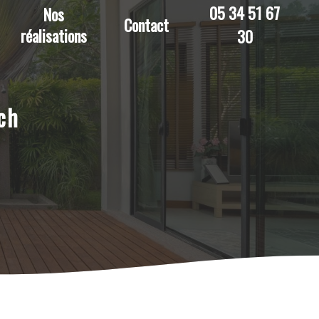
05 34 51 67
Nos
Contact
réalisations
30
ch