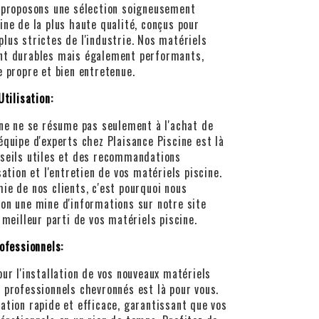
s proposons une sélection soigneusement
ine de la plus haute qualité, conçus pour
lus strictes de l'industrie. Nos matériels
ent durables mais également performants,
e propre et bien entretenue.
Utilisation:
ine ne se résume pas seulement à l'achat de
équipe d'experts chez Plaisance Piscine est là
nseils utiles et des recommandations
sation et l'entretien de vos matériels piscine.
ie de nos clients, c'est pourquoi nous
ion une mine d'informations sur notre site
 meilleur parti de vos matériels piscine.
rofessionnels:
our l'installation de vos nouveaux matériels
 professionnels chevronnés est là pour vous.
ation rapide et efficace, garantissant que vos