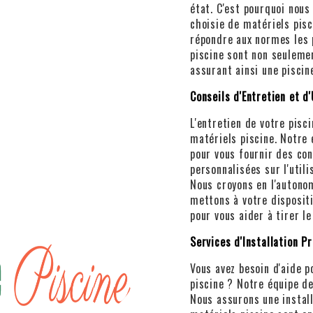
état. C'est pourquoi nou
choisie de matériels pisc
répondre aux normes les p
piscine sont non seulem
assurant ainsi une piscin
Conseils d'Entretien et d'
L'entretien de votre pisc
matériels piscine. Notre 
pour vous fournir des co
personnalisées sur l'utili
Nous croyons en l'autonom
mettons à votre disposit
pour vous aider à tirer le
Services d'Installation P
Vous avez besoin d'aide p
piscine ? Notre équipe de
Nous assurons une install