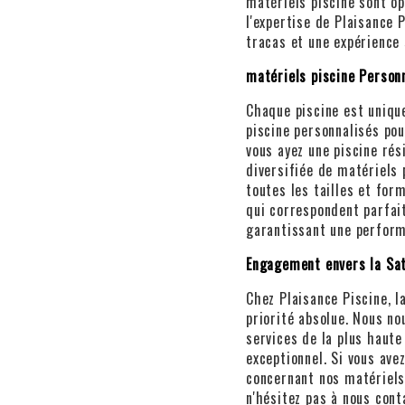
matériels piscine sont op
l'expertise de Plaisance 
tracas et une expérience 
matériels piscine Person
Chaque piscine est unique
piscine personnalisés po
vous ayez une piscine ré
diversifiée de matériels 
toutes les tailles et for
qui correspondent parfait
garantissant une perform
Engagement envers la Sat
Chez Plaisance Piscine, l
priorité absolue. Nous no
services de la plus haute
exceptionnel. Si vous av
concernant nos matériels 
n'hésitez pas à nous cont