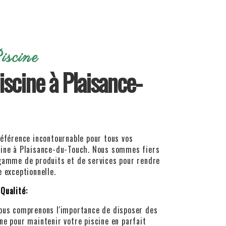
iscine
iscine à Plaisance-
référence incontournable pour tous vos
cine à Plaisance-du-Touch. Nous sommes fiers
 gamme de produits et de services pour rendre
e exceptionnelle.
Qualité:
nous comprenons l'importance de disposer des
ne pour maintenir votre piscine en parfait