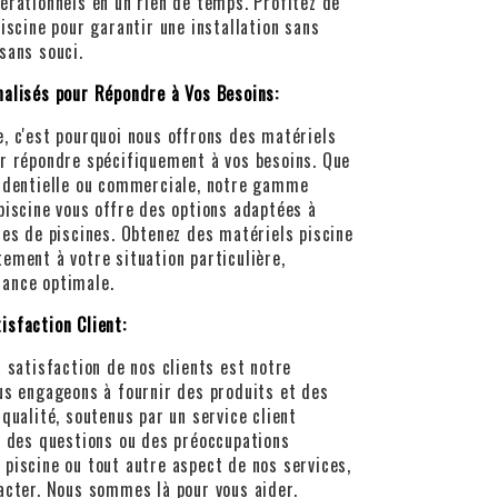
érationnels en un rien de temps. Profitez de
Piscine pour garantir une installation sans
sans souci.
nalisés pour Répondre à Vos Besoins:
, c'est pourquoi nous offrons des matériels
ur répondre spécifiquement à vos besoins. Que
sidentielle ou commerciale, notre gamme
piscine vous offre des options adaptées à
mes de piscines. Obtenez des matériels piscine
ement à votre situation particulière,
ance optimale.
isfaction Client:
a satisfaction de nos clients est notre
us engageons à fournir des produits et des
 qualité, soutenus par un service client
ez des questions ou des préoccupations
piscine ou tout autre aspect de nos services,
acter. Nous sommes là pour vous aider.