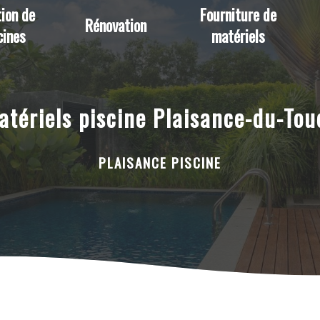
ion de
Fourniture de
Rénovation
cines
matériels
atériels piscine Plaisance-du-Tou
PLAISANCE PISCINE