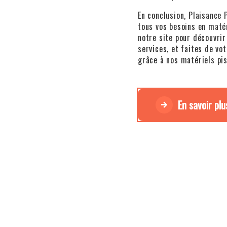
En conclusion, Plaisance 
tous vos besoins en matér
notre site pour découvri
services, et faites de vo
grâce à nos matériels pis
En savoir plu