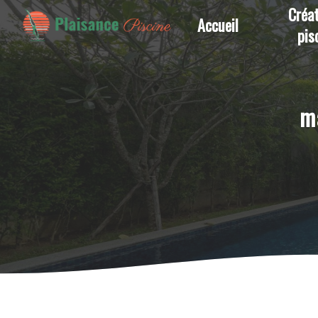
Panneau de gestion des cookies
Créat
Accueil
pis
m