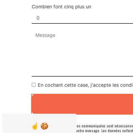
Combien font cinq plus un
En cochant cette case, j'accepte les condi
** Les données personnelles communiquées sont nécessaires au
le seul but de répondre à votre message. Les données colle