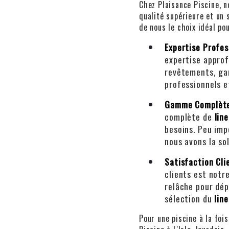
Chez Plaisance Piscine, 
qualité supérieure et un s
de nous le choix idéal po
Expertise Profes
expertise approf
revêtements, gar
professionnels e
Gamme Complète
complète de
lin
besoins. Peu impo
nous avons la so
Satisfaction Cli
clients est notre
relâche pour dép
sélection du
line
Pour une piscine à la foi