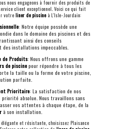
nous nous engageons à fournir des produits de
ervice client exceptionnel. Voici ce qui fait
ur votre
liner de piscine
à L'Isle-Jourdain:
sionnelle
: Notre équipe possède une
ondie dans le domaine des piscines et des
antissant ainsi des conseils
t des installations impeccables.
 de Produits
: Nous offrons une gamme
ers de piscine
pour répondre à tous les
rte la taille ou la forme de votre piscine,
lution parfaite.
ent Prioritaire
: La satisfaction de nos
 priorité absolue. Nous travaillons sans
asser vos attentes à chaque étape, de la
r
à son installation.
s élégante et résistante, choisissez Plaisance