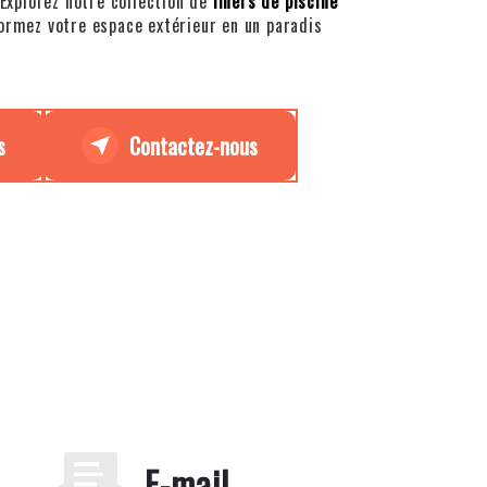
 Explorez notre collection de
liners de piscine
formez votre espace extérieur en un paradis
s
Contactez-nous
E-mail