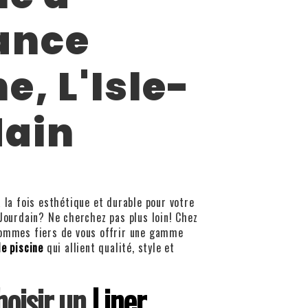
ance
e, L'Isle-
dain
à la fois esthétique et durable pour votre
-Jourdain? Ne cherchez pas plus loin! Chez
sommes fiers de vous offrir une gamme
de piscine
qui allient qualité, style et
hoisir un
Liner