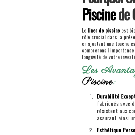
Piscine
de 
Le
liner de piscine
est bie
rôle crucial dans la prés
en ajoutant une touche es
comprenons l'importance d
longévité de votre invest
Les Avanta
Piscine
:
Durabilité Excep
fabriqués avec d
résistent aux c
assurant ainsi u
Esthétique Pers