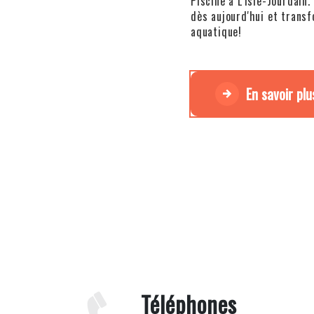
Piscine à L'Isle-Jourdain.
dès aujourd'hui et trans
aquatique!
En savoir plu
Téléphones