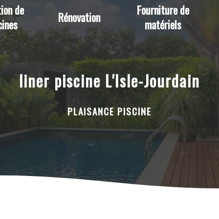
ion de
Fourniture de
Rénovation
cines
matériels
liner piscine L'Isle-Jourdain
PLAISANCE PISCINE