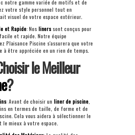
ec notre gamme variée de motifs et de
ez votre style personnel tout en
ait visuel de votre espace extérieur.
le et Rapide
: Nos
liners
sont conçus pour
facile et rapide. Notre équipe
z Plaisance Piscine s'assurera que votre
te à être appréciée en un rien de temps.
oisir le Meilleur
ne
?
ins
: Avant de choisir un
liner de piscine
,
ins en termes de taille, de forme et de
scine. Cela vous aidera à sélectionner le
nt le mieux à votre espace.