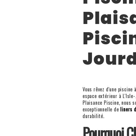
Plais
Piscin
Jour
Vous rêvez d'une piscine 
espace extérieur à L'Isle
Plaisance Piscine, nous 
exceptionnelle de
liners 
durabilité.
Pourquoi C