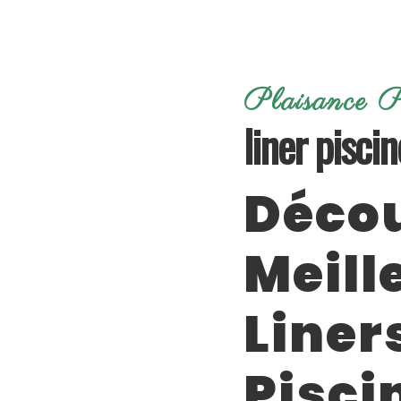
Plaisance P
liner piscin
Décou
Meill
Liner
Pisci