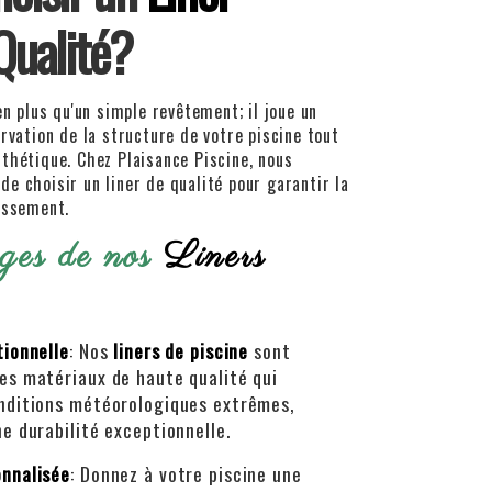
Qualité?
n plus qu'un simple revêtement; il joue un
ervation de la structure de votre piscine tout
thétique. Chez Plaisance Piscine, nous
e choisir un liner de qualité pour garantir la
issement.
ges de nos
Liners
tionnelle
: Nos
liners de piscine
sont
es matériaux de haute qualité qui
onditions météorologiques extrêmes,
ne durabilité exceptionnelle.
onnalisée
: Donnez à votre piscine une