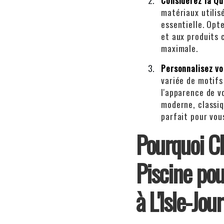
Considérez la Qu
matériaux utilis
essentielle. Opt
et aux produits 
maximale.
Personnalisez vo
variée de motifs
l'apparence de v
moderne, classiq
parfait pour vou
Pourquoi Ch
Piscine pou
à L'Isle-Jou