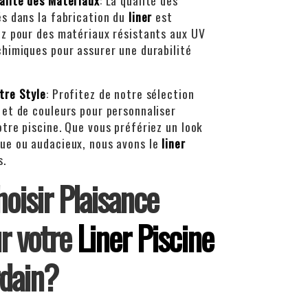
alité des Matériaux
: La qualité des
és dans la fabrication du
liner
est
ez pour des matériaux résistants aux UV
chimiques pour assurer une durabilité
tre Style
: Profitez de notre sélection
 et de couleurs pour personnaliser
otre piscine. Que vous préfériez un look
ue ou audacieux, nous avons le
liner
s.
oisir Plaisance
r votre
Liner Piscine
rdain?